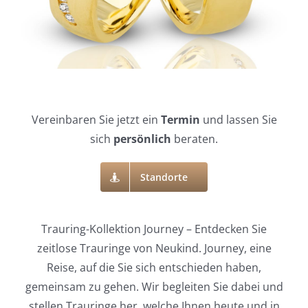
Vereinbaren Sie jetzt ein
Termin
und lassen Sie
sich
persönlich
beraten.
Standorte
Trauring-Kollektion Journey – Entdecken Sie
zeitlose Trauringe von Neukind. Journey, eine
Reise, auf die Sie sich entschieden haben,
gemeinsam zu gehen. Wir begleiten Sie dabei und
stellen Trauringe her, welche Ihnen heute und in