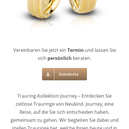
Vereinbaren Sie jetzt ein
Termin
und lassen Sie
sich
persönlich
beraten.
Standorte
Trauring-Kollektion Journey – Entdecken Sie
zeitlose Trauringe von Neukind. Journey, eine
Reise, auf die Sie sich entschieden haben,
gemeinsam zu gehen. Wir begleiten Sie dabei und
stellen Trauringe her, welche Ihnen heute und in