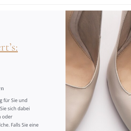
t’s:
en
g für Sie und
Sie sich dabei
n oder
che. Falls Sie eine