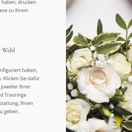
 haben, drucken
iese zu Ihrem
r Wahl
nfiguriert haben,
 Klicken Sie dafür
Juwelier Ihrer
nd Trauringe
tattung, Ihnen
zu geben.