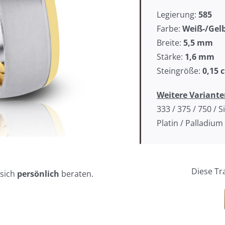
Legierung:
585
Farbe:
Weiß-/Gel
Breite:
5,5
mm
Stärke:
1,6 mm
Steingröße:
0,15
c
Weitere Variante
333 / 375 / 750 / Si
Platin / Palladium
Diese Tr
 sich
persönlich
beraten.