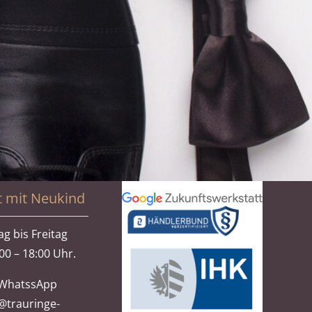
t mit Neukind
g bis Freitag
00 – 18:00 Uhr.
WhatssApp
@trauringe-