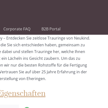
Corporate FAQ
B2B Portal
ey – Entdecken Sie zeitlose Trauringe von Neukind.
f die Sie sich entschieden haben, gemeinsam zu
e dabei und stellen Trauringe her, welche Ihnen
 ein Lächeln ins Gesicht zaubern. Um das zu
 wir nur die besten Rohstoffe für die Fertigung
Vertrauen Sie auf über 25 Jahre Erfahrung in der
erstellung von Eheringen.
Eigenschaften