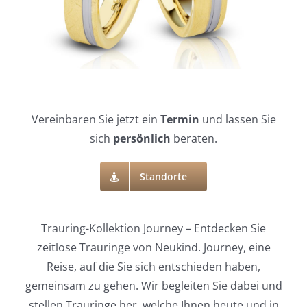
Vereinbaren Sie jetzt ein
Termin
und lassen Sie
sich
persönlich
beraten.
Standorte
Trauring-Kollektion Journey – Entdecken Sie
zeitlose Trauringe von Neukind. Journey, eine
Reise, auf die Sie sich entschieden haben,
gemeinsam zu gehen. Wir begleiten Sie dabei und
stellen Trauringe her, welche Ihnen heute und in