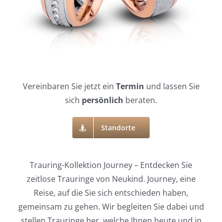
Vereinbaren Sie jetzt ein
Termin
und lassen Sie
sich
persönlich
beraten.
Standorte
Trauring-Kollektion Journey – Entdecken Sie
zeitlose Trauringe von Neukind. Journey, eine
Reise, auf die Sie sich entschieden haben,
gemeinsam zu gehen. Wir begleiten Sie dabei und
stellen Trauringe her, welche Ihnen heute und in