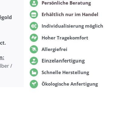
Persönliche Beratung
Erhältlich nur im Handel
égold
Individualisierung möglich
Hoher Tragekomfort
ct.
Allergiefrei
n:
Einzelanfertigung
lber /
Schnelle Herstellung
Ökologische Anfertigung