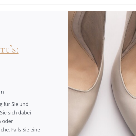
t’s:
en
g für Sie und
Sie sich dabei
n oder
che. Falls Sie eine