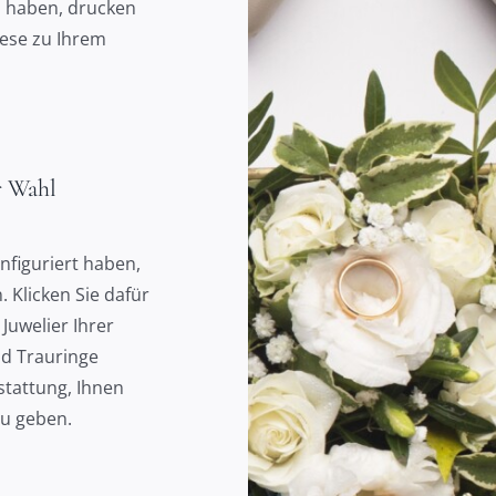
 haben, drucken
iese zu Ihrem
r Wahl
nfiguriert haben,
 Klicken Sie dafür
Juwelier Ihrer
nd Trauringe
tattung, Ihnen
zu geben.