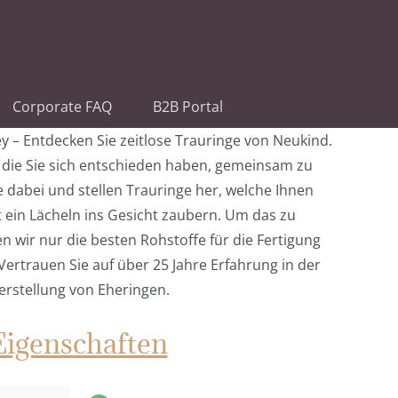
Corporate FAQ
B2B Portal
ey – Entdecken Sie zeitlose Trauringe von Neukind.
f die Sie sich entschieden haben, gemeinsam zu
e dabei und stellen Trauringe her, welche Ihnen
 ein Lächeln ins Gesicht zaubern. Um das zu
 wir nur die besten Rohstoffe für die Fertigung
Vertrauen Sie auf über 25 Jahre Erfahrung in der
erstellung von Eheringen.
Eigenschaften