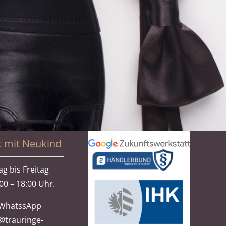
t mit Neukind
g bis Freitag
00 – 18:00 Uhr.
WhatssApp
@trauringe-