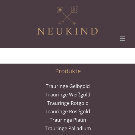
Zum
Inhalt
springen
Produkte
Trauringe Gelbgold
Trauringe Weißgold
Trauringe Rotgold
Trauringe Roségold
Trauringe Platin
Trauringe Palladium