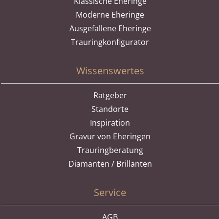
Klassische Eheringe
Moderne Eheringe
Ausgefallene Eheringe
Trauringkonfigurator
Wissenswertes
Ratgeber
Standorte
Inspiration
Gravur von Eheringen
Trauringberatung
Diamanten / Brillanten
Service
AGB