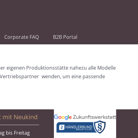
Corporate FAQ
B2B Portal
 der eigenen Produktionsstätte nahezu alle Modelle
den Vertriebspartner wenden, um eine passende
t mit Neukind
g bis Freitag