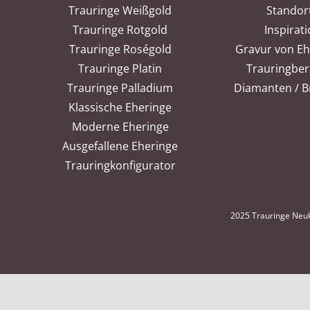
Trauringe Weißgold
Standor
Trauringe Rotgold
Inspirat
Trauringe Roségold
Gravur von E
Trauringe Platin
Trauringbe
Trauringe Palladium
Diamanten / Br
Klassische Eheringe
Moderne Eheringe
Ausgefallene Eheringe
Trauringkonfigurator
2025 Trauringe Neuk