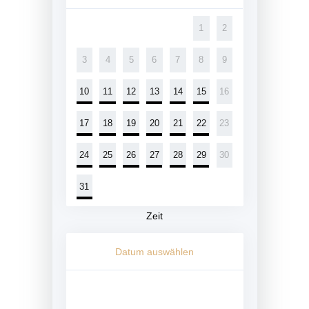
1
2
3
4
5
6
7
8
9
10
11
12
13
14
15
16
17
18
19
20
21
22
23
24
25
26
27
28
29
30
31
Zeit
Datum auswählen