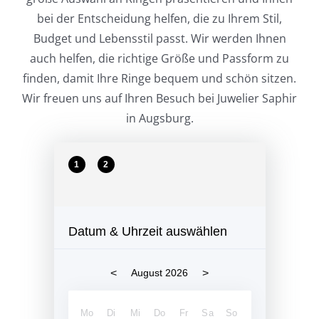
bei der Entscheidung helfen, die zu Ihrem Stil,
Budget und Lebensstil passt. Wir werden Ihnen
auch helfen, die richtige Größe und Passform zu
finden, damit Ihre Ringe bequem und schön sitzen.
Wir freuen uns auf Ihren Besuch bei Juwelier Saphir
in Augsburg.
1
2
Datum & Uhrzeit auswählen
<
>
August 2026
Mo
Di
Mi
Do
Fr
Sa
So