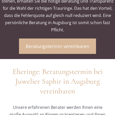
stehen, erhalten Sie die nötige Beratung und Transparenz
für die Wahl der richtigen Trauringe. Das hat den Vorteil,
dass die Fehlerquote auf gleich null reduziert wird. Eine
persönliche Beratung in Augsburg ist somit schon fast
Pflicht.
Beratungstermin vereinbaren
Eheringe: Beratungstermin bei
Juwelier Saphir in Augsburg
vereinbaren
Unsere erfahrenen Berater werden Ihnen eine
große Auswahl an Ringen präsentieren und Ihnen