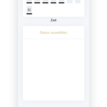
31
Zeit
Datum auswählen