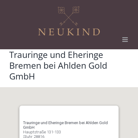
Zum
Inhalt
springen
Trauringe und Eheringe
Bremen bei Ahlden Gold
GmbH
Trauringe und Eheringe Bremen bei Ahlden Gold
GmbH
Hauptstraße 131-133
Stuhr
28816