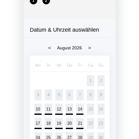
1
2
Datum & Uhrzeit auswählen
<
>
August 2026
Mo
Di
Mi
Do
Fr
Sa
So
1
2
3
4
5
6
7
8
9
10
11
12
13
14
15
16
17
18
19
20
21
22
23
24
25
26
27
28
29
30