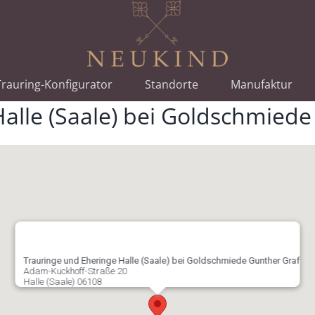
rauring-Konfigurator
Standorte
Manufaktur
alle (Saale) bei Goldschmiede
Trauringe und Eheringe Halle (Saale) bei Goldschmiede Gunther Graf
Adam-Kuckhoff-Straße 20
Halle (Saale)
06108