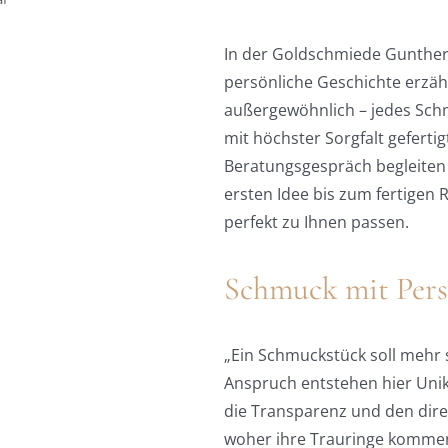
In der Goldschmiede Gunther 
persönliche Geschichte erzäh
außergewöhnlich – jedes Schm
mit höchster Sorgfalt geferti
Beratungsgespräch begleiten
ersten Idee bis zum fertigen 
perfekt zu Ihnen passen.
Schmuck mit Pers
„Ein Schmuckstück soll mehr 
Anspruch entstehen hier Unik
die Transparenz und den direk
woher ihre Trauringe kommen,