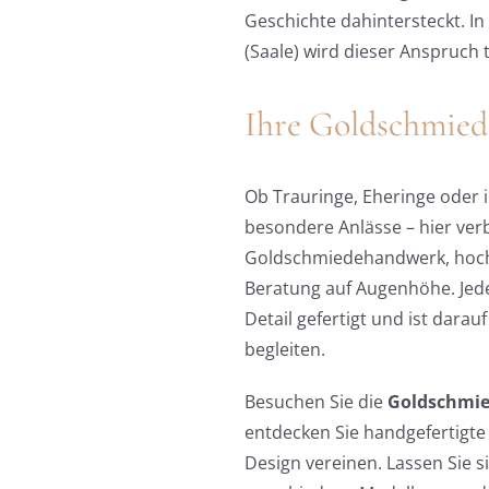
Geschichte dahintersteckt. I
(Saale) wird dieser Anspruch t
Ihre Goldschmiede
Ob Trauringe, Eheringe oder i
besondere Anlässe – hier verb
Goldschmiedehandwerk, hochw
Beratung auf Augenhöhe. Jed
Detail gefertigt und ist darau
begleiten.
Besuchen Sie die
Goldschmied
entdecken Sie handgefertigte 
Design vereinen. Lassen Sie si