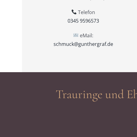
Telefon
0345 9596573
eMail:
schmuck@gunthergraf.de
Trauringe und Eh