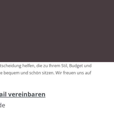
cheidung helfen, die zu Ihrem Stil, Budget und
nge bequem und schön sitzen. Wir freuen uns auf
ail vereinbaren
de