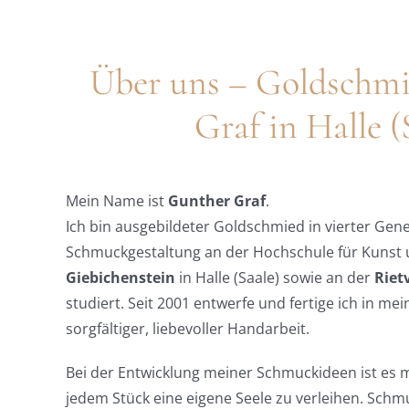
Über uns – Goldschm
Graf in Halle (
Mein Name ist
Gunther Graf
.
Ich bin ausgebildeter Goldschmied in vierter Gen
Schmuckgestaltung an der Hochschule für Kunst
Giebichenstein
in Halle (Saale) sowie an der
Riet
studiert. Seit 2001 entwerfe und fertige ich in m
sorgfältiger, liebevoller Handarbeit.
Bei der Entwicklung meiner Schmuckideen ist es m
jedem Stück eine eigene Seele zu verleihen. Schmu