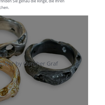
inden Sie genau die Ringe, die Ihren
chen.
ötter by Gunther Graf