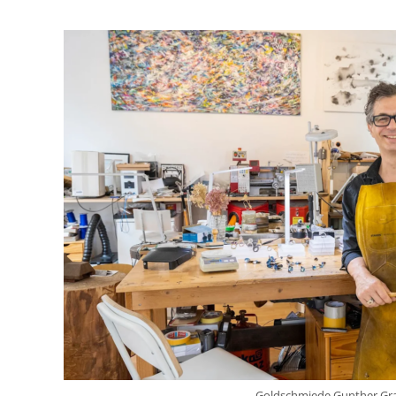
Goldschmiede Gunther Gr