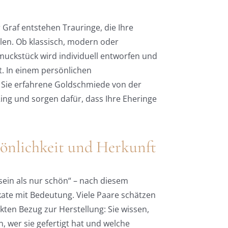
Graf entstehen Trauringe, die Ihre
len. Ob klassisch, modern oder
uckstück wird individuell entworfen und
gt. In einem persönlichen
 Sie erfahrene Goldschmiede von der
Ring und sorgen dafür, dass Ihre Eheringe
önlichkeit und Herkunft
sein als nur schön“ – nach diesem
ate mit Bedeutung. Viele Paare schätzen
ten Bezug zur Herstellung: Sie wissen,
 wer sie gefertigt hat und welche