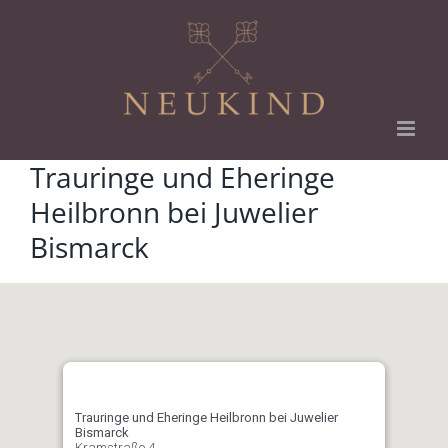
Zum
Inhalt
springen
Trauringe und Eheringe
Heilbronn bei Juwelier
Bismarck
Trauringe und Eheringe Heilbronn bei Juwelier
Bismarck
Kramstraße 4