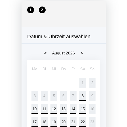
1
2
Datum & Uhrzeit auswählen
<
>
August 2026
Mo
Di
Mi
Do
Fr
Sa
So
1
2
3
4
5
6
7
8
9
10
11
12
13
14
15
16
17
18
19
20
21
22
23