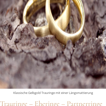
Klassische Gelbgold Trauringe mit einer Längsmattierung
Trauringe – Eheringe – Partnerringe