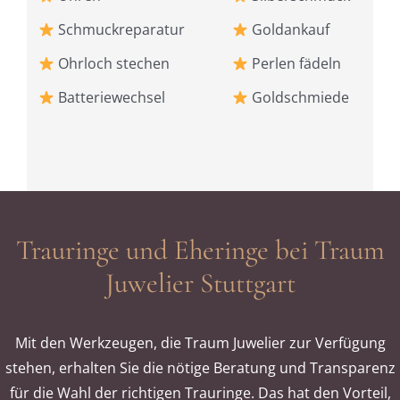
Schmuckreparatur
Goldankauf
Ohrloch stechen
Perlen fädeln
Batteriewechsel
Goldschmiede
Trauringe und Eheringe bei Traum
Juwelier Stuttgart
Mit den Werkzeugen, die Traum Juwelier zur Verfügung
stehen, erhalten Sie die nötige Beratung und Transparenz
für die Wahl der richtigen Trauringe. Das hat den Vorteil,