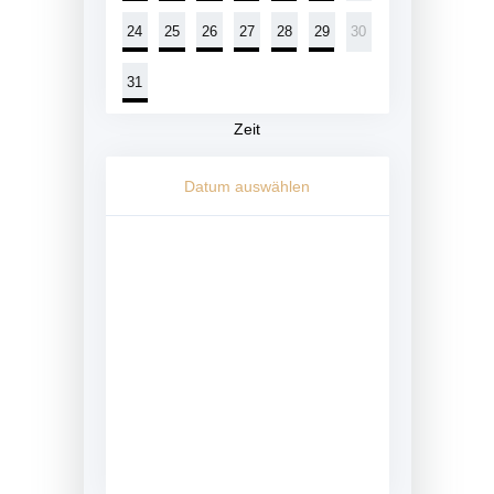
24
25
26
27
28
29
30
31
Zeit
Datum auswählen