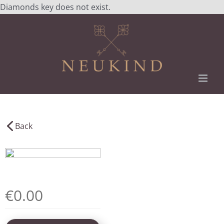
Zum
Diamonds key does not exist.
Inhalt
springen
Back
€0.00