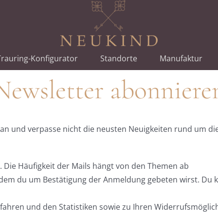
rauring-Konfigurator
Standorte
Manufaktur
Newsletter abonniere
 an und verpasse nicht die neusten Neuigkeiten rund um di
. Die Häufigkeit der Mails hängt von den Themen ab
 indem du um Bestätigung der Anmeldung gebeten wirst. Du 
ahren und den Statistiken sowie zu Ihren Widerrufsmöglich