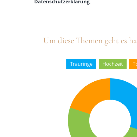
Datenschutzerklärung
.
Um diese Themen geht es ha
Trauringe
Hochzeit
T