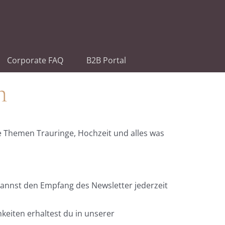
Corporate FAQ
B2B Portal
n
e Themen Trauringe, Hochzeit und alles was
kannst den Empfang des Newsletter jederzeit
keiten erhaltest du in unserer