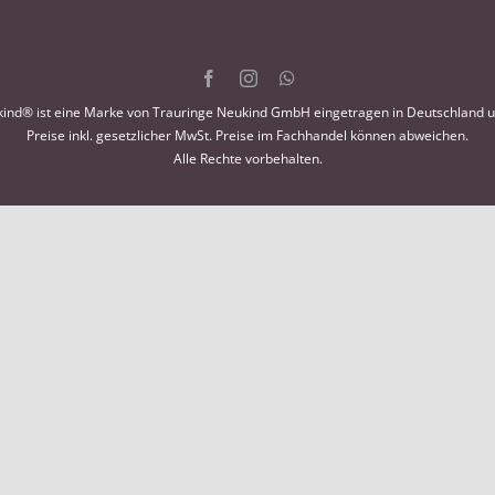
ind® ist eine Marke von Trauringe Neukind GmbH eingetragen in Deutschland 
Preise inkl. gesetzlicher MwSt. Preise im Fachhandel können abweichen.
Alle Rechte vorbehalten.